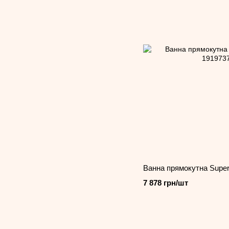
Ванна прямокутна Super
7 878 грн/шт