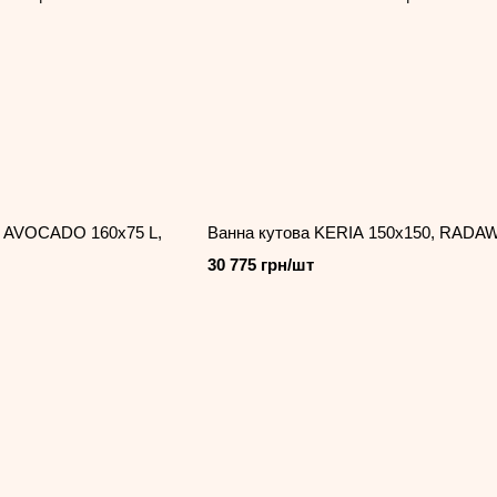
а AVOCADO 160x75 L,
Ванна кутова KERIA 150x150, RADA
30 775 грн/шт