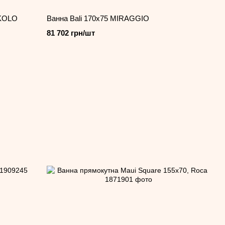
 KOLO
Ванна Bali 170х75 MIRAGGIO
81 702 грн/шт