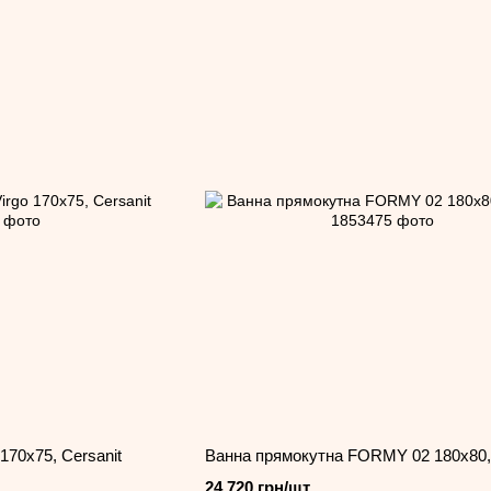
170x75, Cersanit
Ванна прямокутна FORMY 02 180x80
24 720 грн/шт