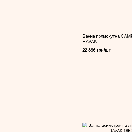
Ванна прямокутна CAMP
RAVAK
22 896 грн/шт