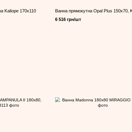
а Kaliope 170x110
Ванна прямокутна Opal Plus 150х70,
6 516 грн/шт