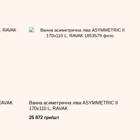
 RAVAK
Ванна асиметрична ліва ASYMMETRIC II
170x110 L, RAVAK
25 872 грн/шт