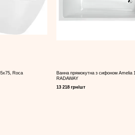
65x75, Roca
Ванна прямокутна з сифоном Amelia 
RADAWAY
13 218 грн/шт