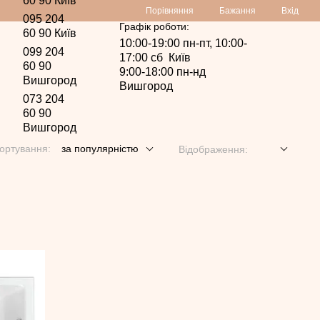
60 90 Київ
Порівняння
Бажання
Вхід
095 204
Графік роботи:
60 90 Київ
10:00-19:00 пн-пт, 10:00-
099 204
17:00 сб Київ
60 90
9:00-18:00 пн-нд
Вишгород
Вишгород
073 204
60 90
Вишгород
ортування:
за популярністю
Відображення: