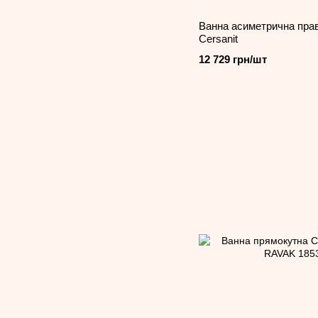
Ванна асиметрична прав
Cersanit
12 729 грн/шт