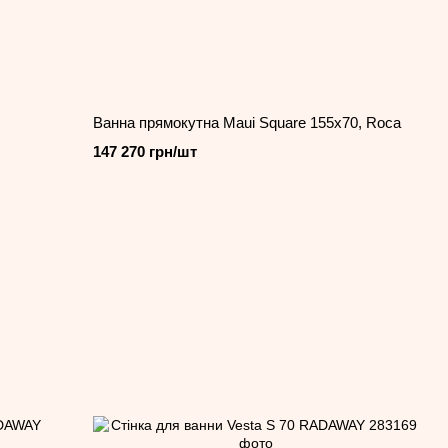
Ванна прямокутна Maui Square 155x70, Roca
147 270 грн/шт