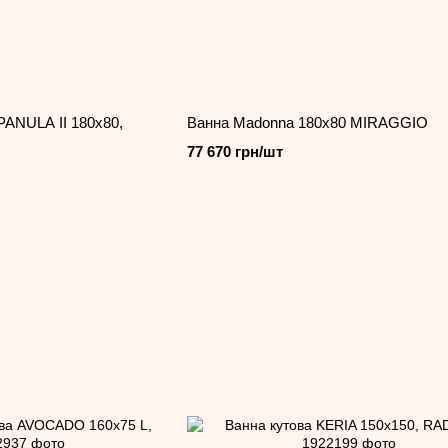
ANULA II 180x80,
Ванна Madonna 180х80 MIRAGGIO
77 670 грн/шт