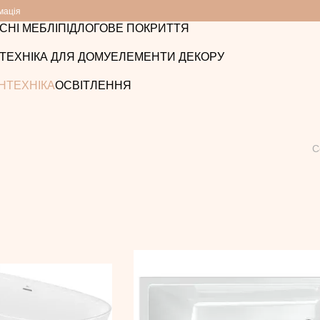
мація
СНІ МЕБЛІ
ПІДЛОГОВЕ ПОКРИТТЯ
ТЕХНІКА ДЛЯ ДОМУ
ЕЛЕМЕНТИ ДЕКОРУ
НТЕХНІКА
ОСВІТЛЕННЯ
С