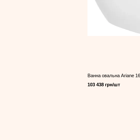
Ванна овальна Ariane 1
103 438 грн/шт