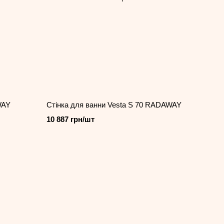
WAY
Стінка для ванни Vesta S 70 RADAWAY
10 887 грн/шт