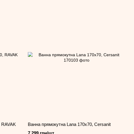
, RAVAK
Ванна прямокутна Lana 170x70, Cersanit
7 299 грн/шт