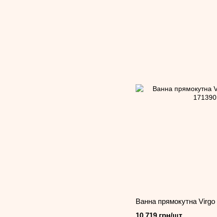
Ванна прямокутна Virgo 
10 719 грн/шт