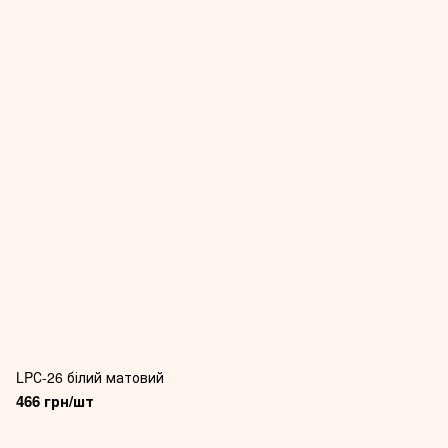
LPС-26 білий матовий
466 грн/шт