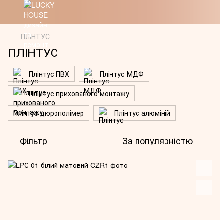
ПЛІНТУС
ПЛІНТУС
Плінтус ПВХ
Плінтус МДФ
Плінтус прихованого монтажу
Плінтус дюрополімер
Плінтус алюміній
Фільтр
За популярністю