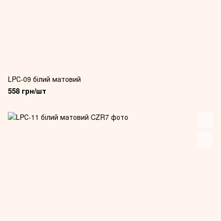
LPС-09 білий матовий
558 грн/шт