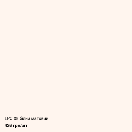
LPС-08 білий матовий
426 грн/шт