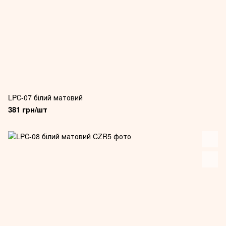
LPС-07 білий матовий
381 грн/шт