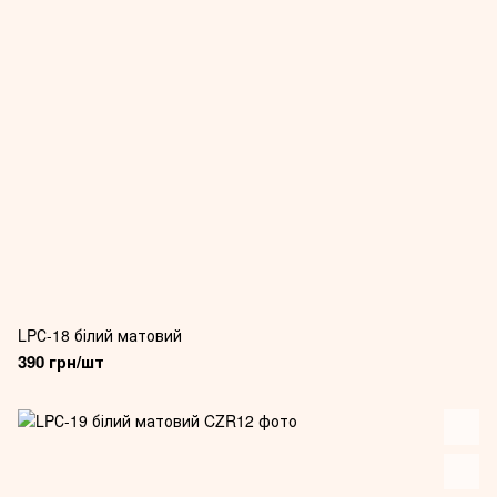
LPС-18 білий матовий
390 грн/шт