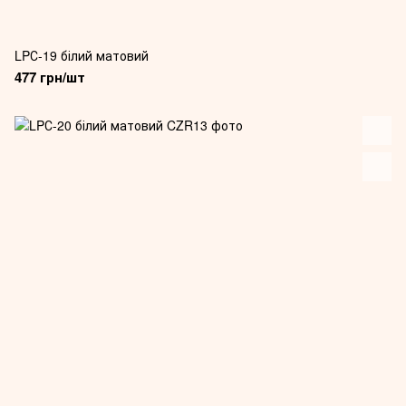
LPС-19 білий матовий
477 грн/шт