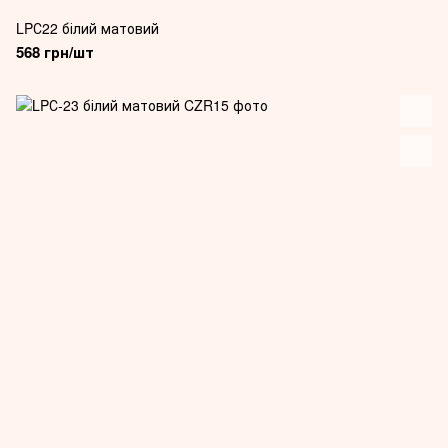
LPС22 білий матовий
568 грн/шт