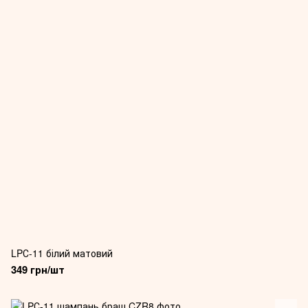
LPС-11 білий матовий
349 грн/шт