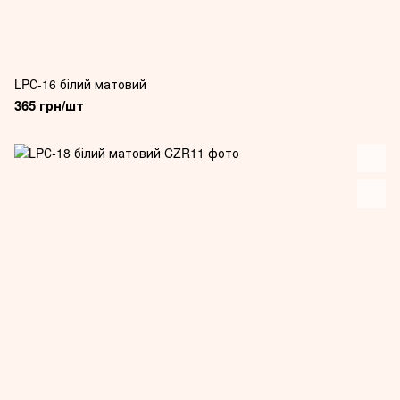
LPС-16 білий матовий
365 грн/шт