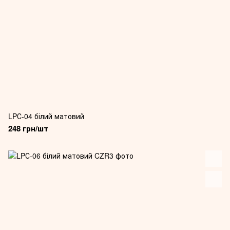
LPС-04 білий матовий
248 грн/шт