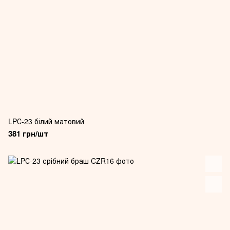
LPС-23 білий матовий
381 грн/шт