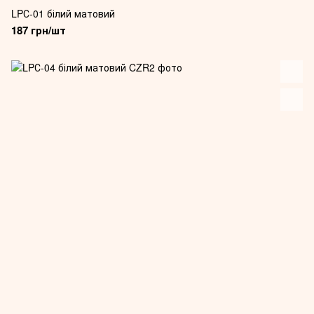
LPС-01 білий матовий
187 грн/шт