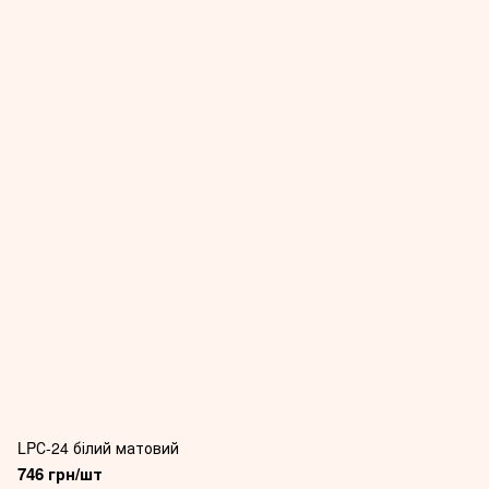
LPС-24 білий матовий
746 грн/шт