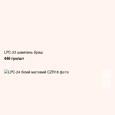
LPС-23 шампань браш
446 грн/шт