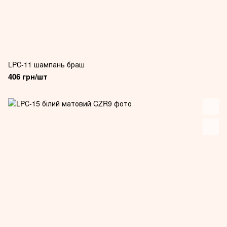
LPС-11 шампань браш
406 грн/шт