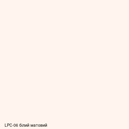
LPС-06 білий матовий