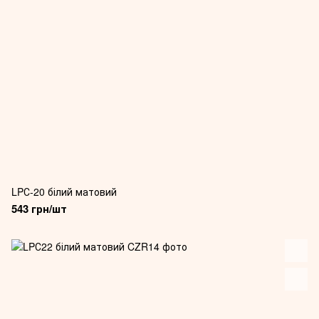
LPС-20 білий матовий
543 грн/шт