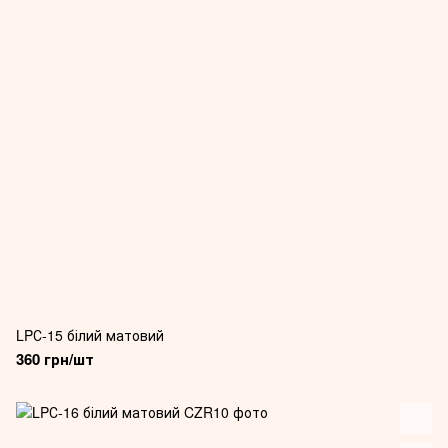
LPС-15 білий матовий
360 грн/шт