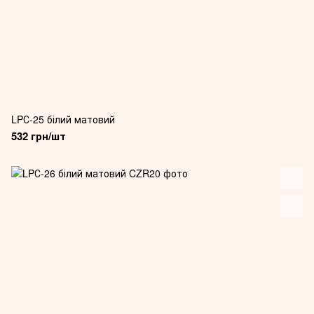
LPС-25 білий матовий
532 грн/шт