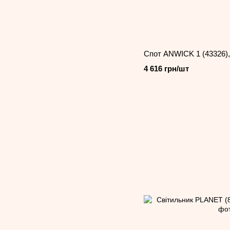
Спот ANWICK 1 (43326)
4 616 грн/шт