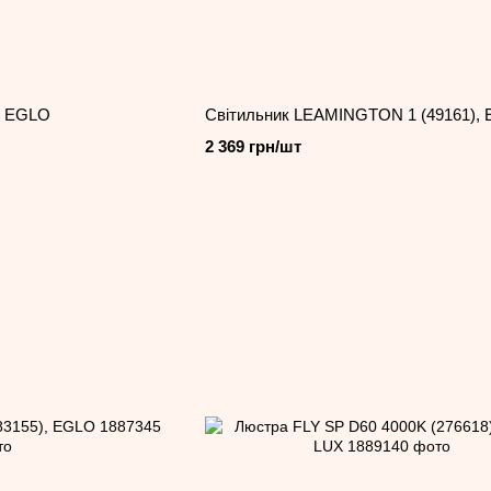
, EGLO
Світильник LEAMINGTON 1 (49161),
2 369 грн/шт