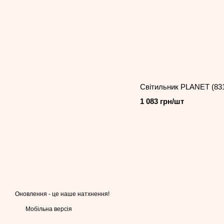
Світильник PLANET (83
1 083 грн/шт
Оновлення - це наше натхнення!
Мобільна версія