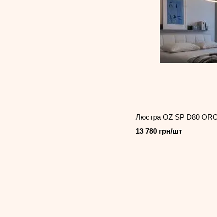
Люстра OZ SP D80 ORO 
13 780 грн/шт