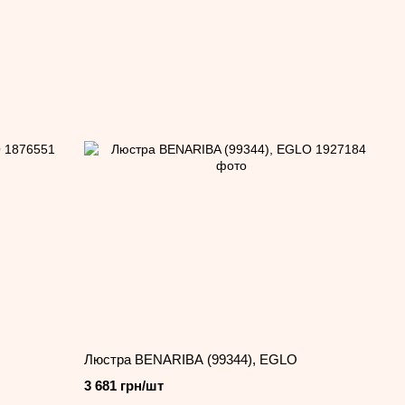
Люстра BENARIBA (99344), EGLO
3 681 грн/шт