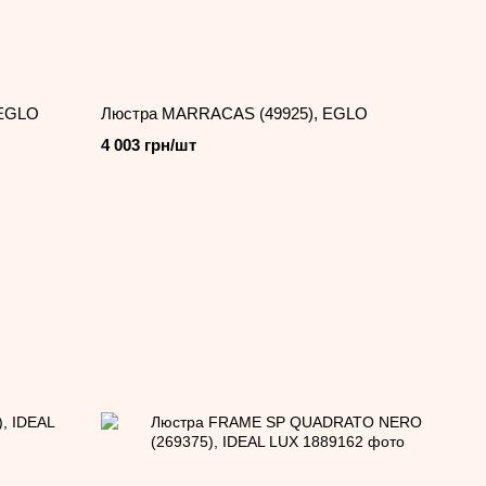
 EGLO
Люстра MARRACAS (49925), EGLO
4 003 грн/шт