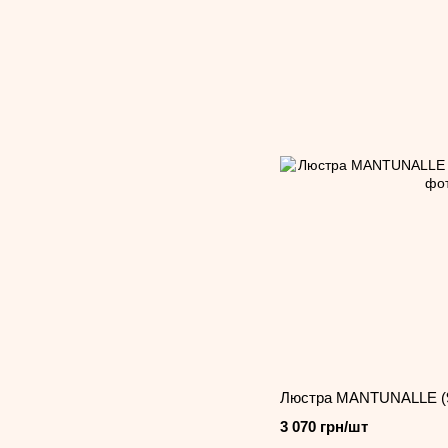
Люстра MANTUNALLE (
3 070 грн/шт