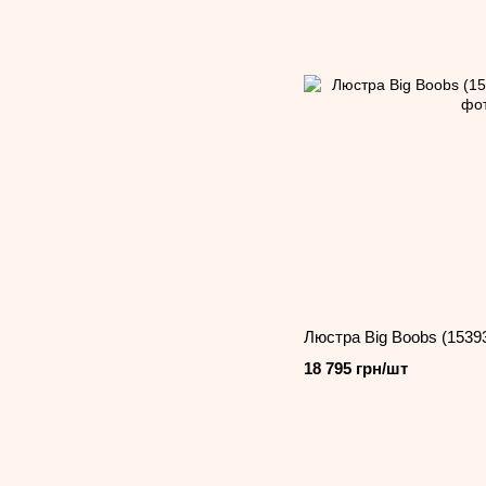
Люстра Big Boobs (15393-
18 795 грн/шт