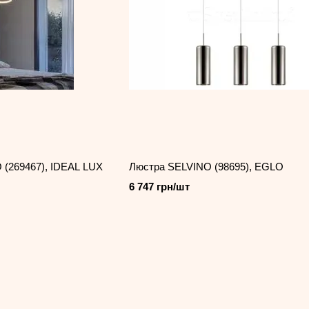
(269467), IDEAL LUX
Люстра SELVINO (98695), EGLO
6 747 грн/шт