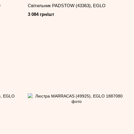
O
Світильник PADSTOW (43363), EGLO
3 084 грн/шт