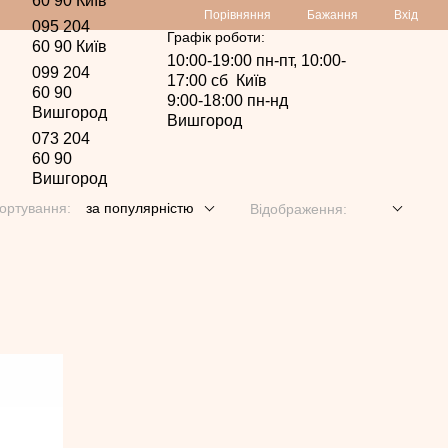
60 90 Київ
Порівняння
Бажання
Вхід
095 204
Графік роботи:
60 90 Київ
10:00-19:00 пн-пт, 10:00-
099 204
17:00 сб Київ
60 90
9:00-18:00 пн-нд
Вишгород
Вишгород
073 204
60 90
Вишгород
ортування:
за популярністю
Відображення: