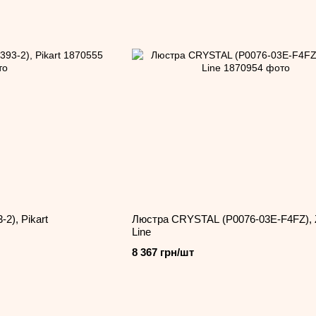
2), Pikart
Люстра CRYSTAL (P0076-03E-F4FZ),
Line
8 367 грн/шт