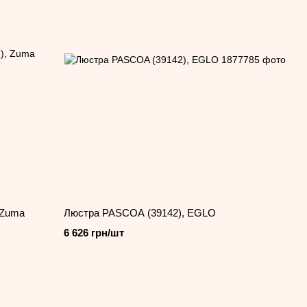
 Zuma
Люстра PASCOA (39142), EGLO
6 626 грн/шт