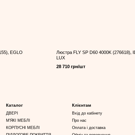
155), EGLO
Люстра FLY SP D60 4000K (276618), 
LUX
28 710 грн/шт
Каталог
Клієнтам
ДВЕРІ
Вхід до кабінету
М'ЯКІ МЕБЛІ
Про нас
КОРПУСНІ МЕБЛІ
Оплата і доставка
ПІДЛОГОВЕ ПОКРИТТЯ
Обмін та повернення