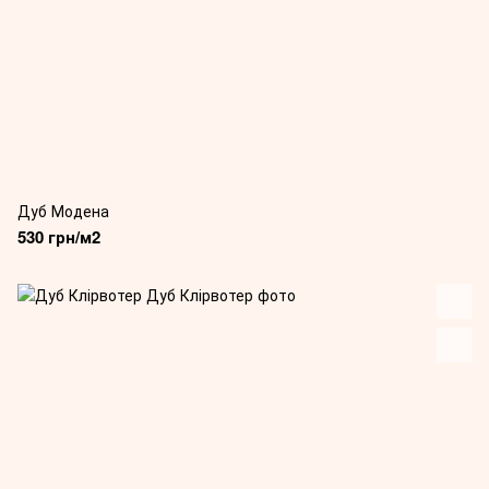
Дуб Модена
530 грн/м2