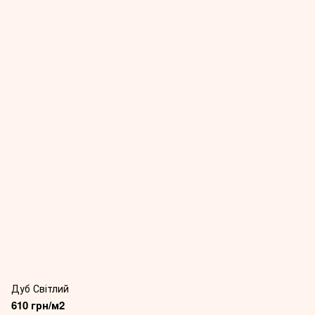
Дуб Світлий
610 грн/м2