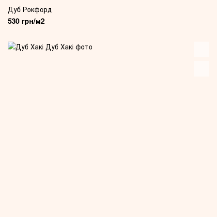
Дуб Рокфорд
530 грн/м2