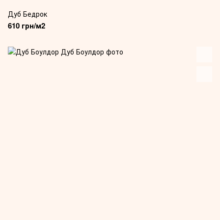
Дуб Бедрок
610 грн/м2