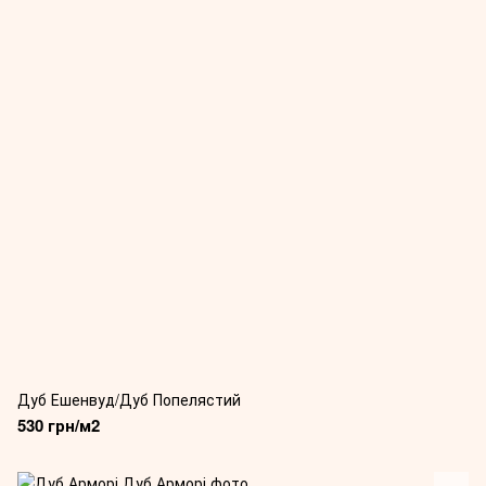
Дуб Ешенвуд/Дуб Попелястий
530 грн/м2