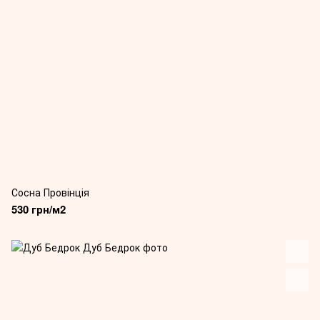
Сосна Провінція
530 грн/м2