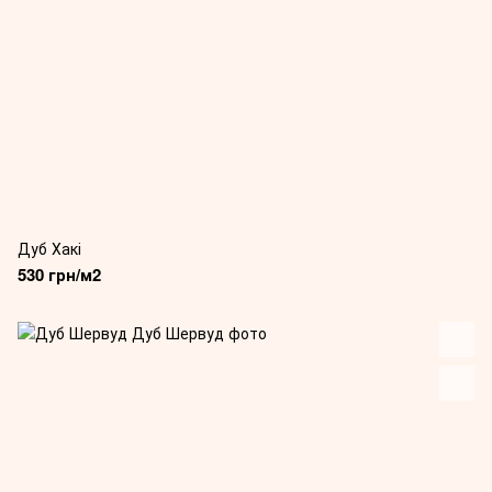
Дуб Хакі
530 грн/м2