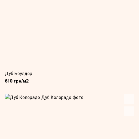
Дуб Боулдор
610 грн/м2