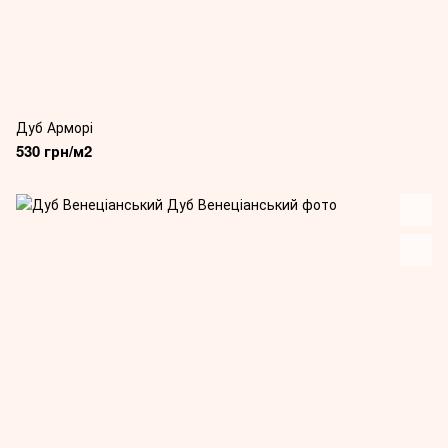
Дуб Арморі
530 грн/м2