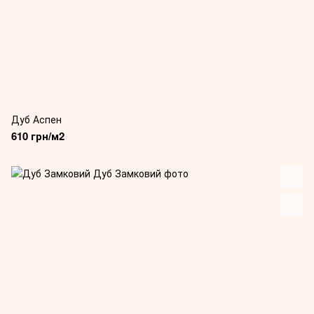
Дуб Аспен
610 грн/м2