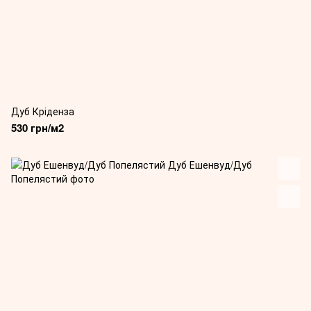
Дуб Кріденза
530 грн/м2