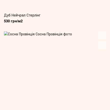
Дуб Нейчрал Стерлінг
530 грн/м2