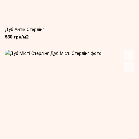
Дуб Антік Стерлінг
530 грн/м2