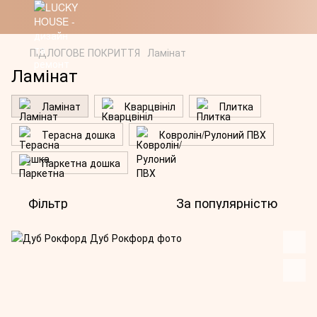
ПІДЛОГОВЕ ПОКРИТТЯ
Ламінат
Ламінат
Ламінат
Кварцвініл
Плитка
Терасна дошка
Ковролін/Рулоний ПВХ
Паркетна дошка
Фільтр
За популярністю