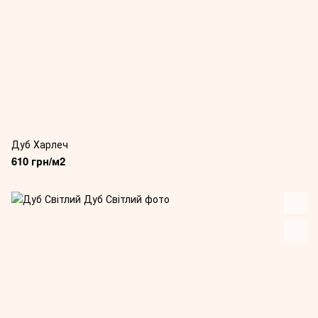
Дуб Харлеч
610 грн/м2