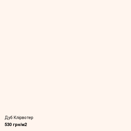
Дуб Клірвотер
530 грн/м2