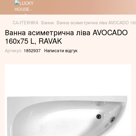
САНТЕХНІКА
Ванни
Ванна асиметрична ліва AVOCADO 160
Ванна асиметрична ліва AVOCADO
160x75 L, RAVAK
Артикул:
1852937
Написати відгук