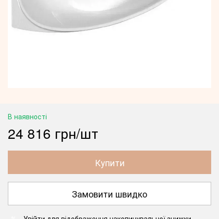
В наявності
24 816 грн/шт
Купити
Замовити швидко
Увійти
для відображення накопичувальної знижки
%