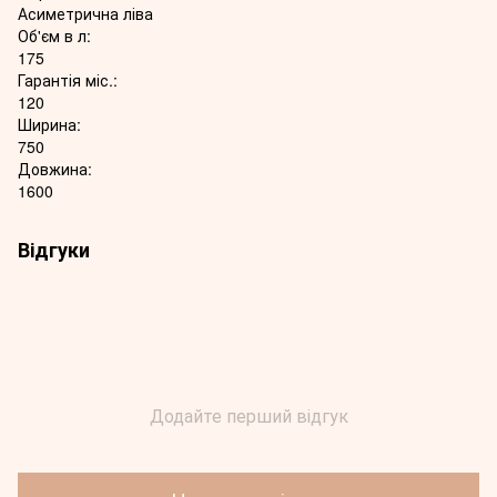
Асиметрична ліва
Об'єм в л:
175
Гарантія міс.:
120
Ширина:
750
Довжина:
1600
Відгуки
Додайте перший відгук