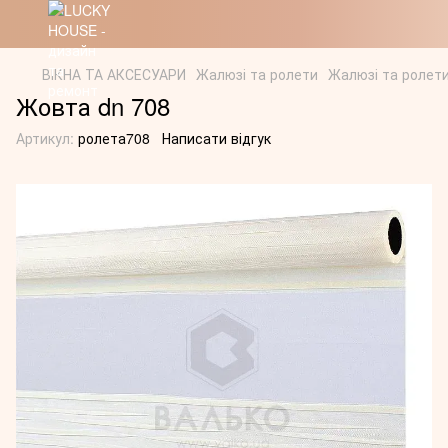
ВІКНА ТА АКСЕСУАРИ
Жалюзі та ролети
Жалюзі та ролет
Жовта dn 708
Артикул:
ролета708
Написати відгук