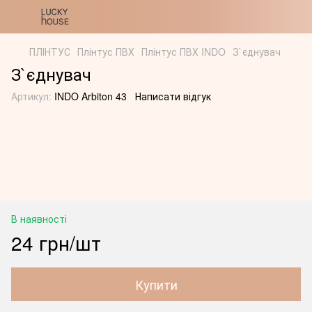
ПЛІНТУС
Плінтус ПВХ
Плінтус ПВХ INDO
З`єднувач
З`єднувач
Артикул:
INDO Arbiton 43
Написати відгук
В наявності
24 грн/шт
Купити