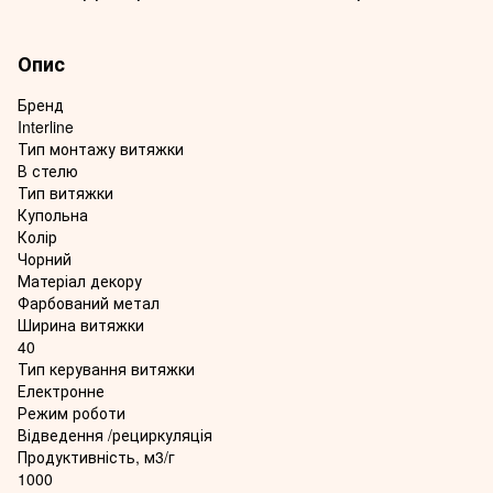
Опис
Бренд
Interline
Тип монтажу витяжки
В стелю
Тип витяжки
Купольна
Колір
Чорний
Матеріал декору
Фарбований метал
Ширина витяжки
40
Тип керування витяжки
Електронне
Режим роботи
Відведення /рециркуляція
Продуктивність, м3/г
1000