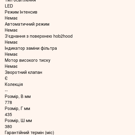
LED
Режим Інтенсив
Немає
Автоматичний режим
Немає
З'єднання з поверхнею hob2hood
Немає
Індикатор заміни фільтра
Немає
Мотор високого тиску
Немає
Зворотний клапан
Є
Колекція
--
Розмір, В мм
778
Розмір, Г мм
435
Розмір, Ш мм
380
Гарантійний термін (міс)