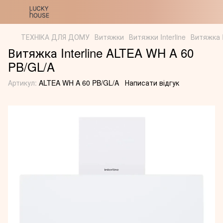
ТЕХНІКА ДЛЯ ДОМУ
Витяжки
Витяжки Interline
Витяжка I
Витяжка Interline ALTEA WH A 60
PB/GL/A
Артикул:
ALTEA WH A 60 PB/GL/A
Написати відгук