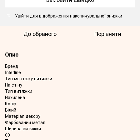
Увійти
для відображення накопичувальної знижки
%
До обраного
Порівняти
Опис
Бренд
Interline
Тип монтажу витяжки
На стіну
Тип витяжки
Нахилена
Колір
Білий
Матеріал декору
Фарбований метал
Ширина витяжки
60