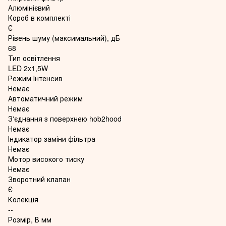
Алюмінієвий
Короб в комплекті
Є
Рівень шуму (максимальний), дБ
68
Тип освітлення
LED 2x1,5W
Режим Інтенсив
Немає
Автоматичний режим
Немає
З'єднання з поверхнею hob2hood
Немає
Індикатор заміни фільтра
Немає
Мотор високого тиску
Немає
Зворотний клапан
Є
Колекція
--
Розмір, В мм