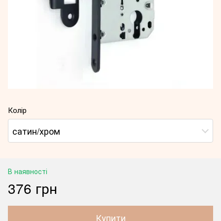
Колір
сатин/хром
В наявності
376 грн
Купити