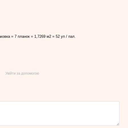
ковка = 7 планок = 1,7269 м2 = 52 уп / пал.
Увійти за допомогою