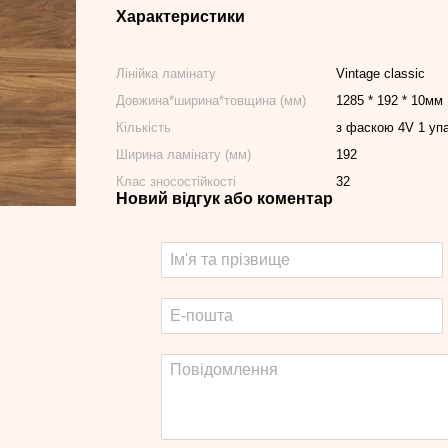
Характеристики
Лінійка ламінату
Vintage classic
Довжина*ширина*товщина (мм)
1285 * 192 * 10мм
Кількість
з фаскою 4V 1 упа
Ширина ламінату (мм)
192
Клас зносостійкості
32
Новий відгук або коментар