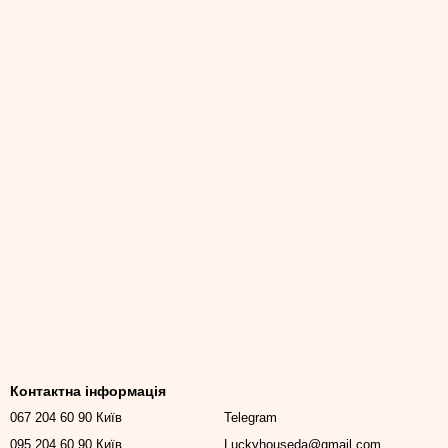
Контактна інформація
067 204 60 90 Київ
Telegram
095 204 60 90 Київ
Luckyhouseda@gmail.com