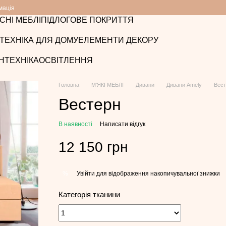
мація
СНІ МЕБЛІ
ПІДЛОГОВЕ ПОКРИТТЯ
ТЕХНІКА ДЛЯ ДОМУ
ЕЛЕМЕНТИ ДЕКОРУ
НТЕХНІКА
ОСВІТЛЕННЯ
Головна
М'ЯКІ МЕБЛІ
Дивани
Дивани Amely
Вест
Вестерн
В наявності
Написати відгук
12 150 грн
Увійти
для відображення накопичувальної знижки
%
Категорія тканини