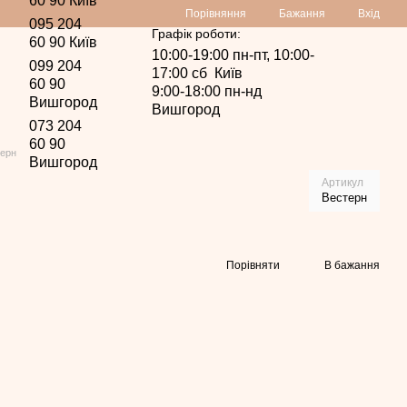
60 90 Київ
Порівняння
Бажання
Вхід
095 204
Графік роботи:
60 90 Київ
10:00-19:00 пн-пт, 10:00-
099 204
17:00 сб Київ
60 90
9:00-18:00 пн-нд
Вишгород
Вишгород
073 204
60 90
ерн
Вишгород
Артикул
Вестерн
Порівняти
В бажання