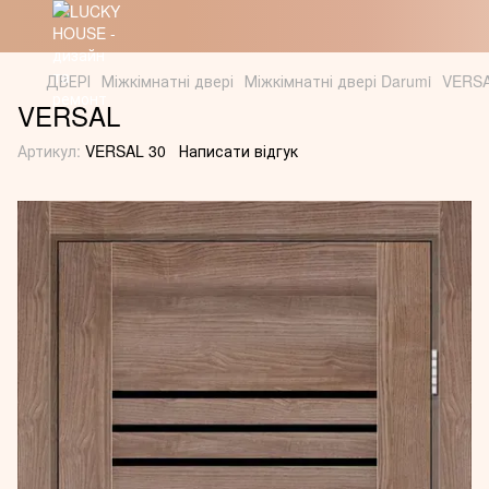
ДВЕРІ
Міжкімнатні двері
Міжкімнатні двері Darumi
VERS
VERSAL
Артикул:
VERSAL 30
Написати відгук