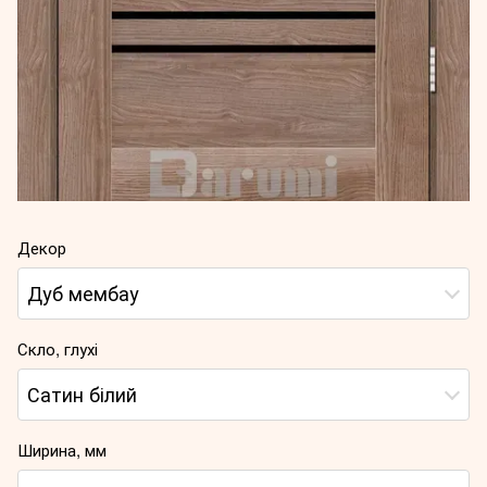
Декор
Дуб мембау
Скло, глухі
Сатин білий
Ширина, мм