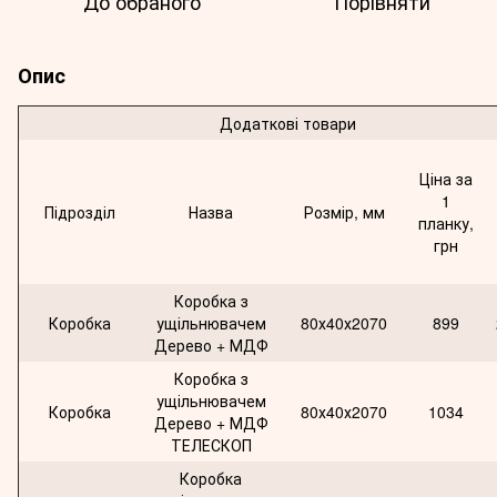
До обраного
Порівняти
Опис
Додаткові товари
Ціна за
1
Підрозділ
Назва
Розмір, мм
планку,
грн
Коробка з
Коробка
ущільнювачем
80х40х2070
899
Дерево + МДФ
Коробка з
ущільнювачем
Коробка
80х40х2070
1034
Дерево + МДФ
ТЕЛЕСКОП
Коробка