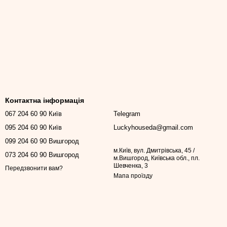
Контактна інформація
067 204 60 90 Київ
Telegram
095 204 60 90 Київ
Luckyhouseda@gmail.com
099 204 60 90 Вишгород
м.Київ, вул. Дмитрівська, 45 /
073 204 60 90 Вишгород
м.Вишгород, Київська обл., пл.
Шевченка, 3
Передзвонити вам?
Мапа проїзду