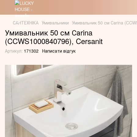
САНТЕХНІКА
Умивальники
Умивальник 50 см Саrina (CCWS
Умивальник 50 см Саrina
(CCWS1000840796), Cersanit
Артикул:
171302
Написати відгук