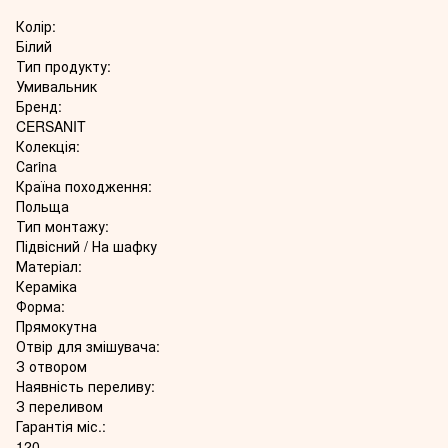
Колір:
Білий
Тип продукту:
Умивальник
Бренд:
CERSANIT
Колекція:
Саrina
Країна походження:
Польща
Тип монтажу:
Підвісний / На шафку
Матеріал:
Кераміка
Форма:
Прямокутна
Отвір для змішувача:
З отвором
Наявність переливу:
З переливом
Гарантія міс.:
120