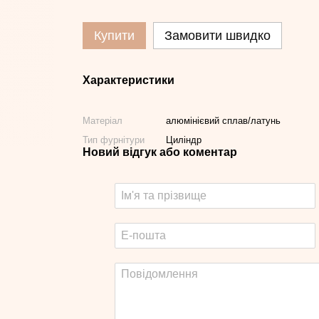
Купити
Замовити швидко
Характеристики
Матеріал
алюмінієвий сплав/латунь
Тип фурнітури
Циліндр
Новий відгук або коментар