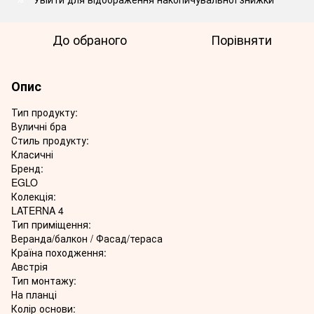
До обраного
Порівняти
Опис
Тип продукту:
Вуличні бра
Стиль продукту:
Класичні
Бренд:
EGLO
Колекція:
LATERNA 4
Тип приміщення:
Веранда/балкон / Фасад/тераса
Країна походження:
Австрія
Тип монтажу:
На планці
Колір основи: