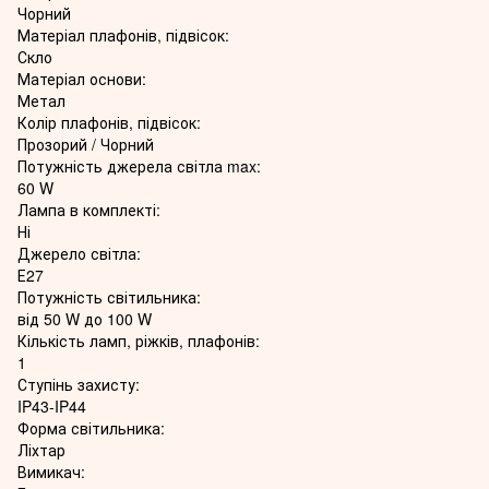
Чорний
Матеріал плафонів, підвісок:
Скло
Матеріал основи:
Метал
Колір плафонів, підвісок:
Прозорий / Чорний
Потужність джерела світла max:
60 W
Лампа в комплекті:
Ні
Джерело світла:
Е27
Потужність світильника:
від 50 W до 100 W
Кількість ламп, ріжків, плафонів:
1
Ступінь захисту:
IP43-IP44
Форма світильника:
Ліхтар
Вимикач: