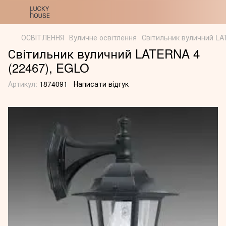
ОСВІТЛЕННЯ
Вуличне освітлення
Світильник вуличний LA
Світильник вуличний LATERNA 4
(22467), EGLO
Артикул:
1874091
Написати відгук