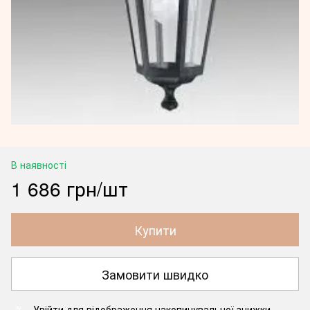
В наявності
1 686 грн/шт
Купити
Замовити швидко
Увійти
для відображення накопичувальної знижки
%