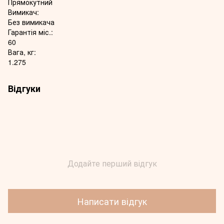
Прямокутний
Вимикач:
Без вимикача
Гарантія міс.:
60
Вага, кг:
1.275
Відгуки
Додайте перший відгук
Написати відгук