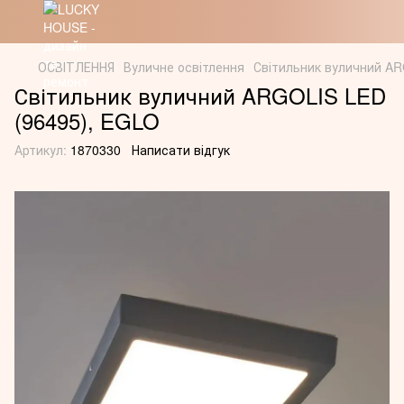
ОСВІТЛЕННЯ
Вуличне освітлення
Світильник вуличний AR
Світильник вуличний ARGOLIS LED
(96495), EGLO
Артикул:
1870330
Написати відгук