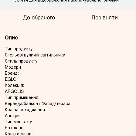
До обраного
Порівняти
Опис
Тип продукту:
Стельові вуличні світильники
Стиль продукту:
Модерн
Бренд:
EGLO
Колекція:
ARGOLIS
Тип приміщення:
Веранда/балкон / Фасад/тераса
Країна походження:
Австрія
Тип монтажу:
На планці
Колір основи: