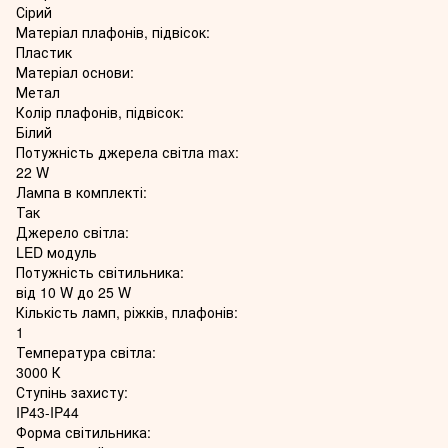
Сірий
Матеріал плафонів, підвісок:
Пластик
Матеріал основи:
Метал
Колір плафонів, підвісок:
Білий
Потужність джерела світла max:
22 W
Лампа в комплекті:
Так
Джерело світла:
LED модуль
Потужність світильника:
від 10 W до 25 W
Кількість ламп, ріжків, плафонів:
1
Температура світла:
3000 К
Ступінь захисту:
IP43-IP44
Форма світильника: