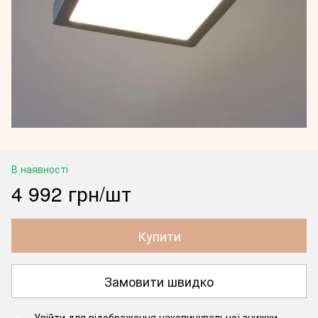
В наявності
4 992 грн/шт
Купити
Замовити швидко
Увійти
для відображення накопичувальної знижки
%