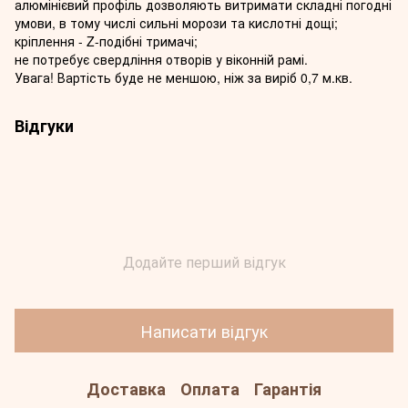
алюмінієвий профіль дозволяють витримати складні погодні
умови, в тому числі сильні морози та кислотні дощі;
кріплення - Z-подібні тримачі;
не потребує свердління отворів у віконній рамі.
Увага! Вартість буде не меншою, ніж за виріб 0,7 м.кв.
Відгуки
Додайте перший відгук
Написати відгук
Доставка
Оплата
Гарантія