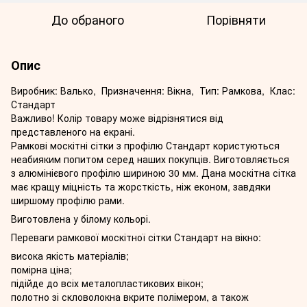
До обраного
Порівняти
Опис
Виробник: Валько, Призначення: Вікна, Тип: Рамкова, Клас:
Стандарт
Важливо! Колір товару може відрізнятися від
представленого на екрані.
Рамкові москітні сітки з профілю Стандарт користуються
неабияким попитом серед наших покупців. Виготовляється
з алюмінієвого профілю шириною 30 мм. Дана москітна сітка
має кращу міцність та жорсткість, ніж економ, завдяки
ширшому профілю рами.
Виготовлена у білому кольорі.
Переваги рамкової москітної сітки Стандарт на вікно:
висока якість матеріалів;
помірна ціна;
підійде до всіх металопластикових вікон;
полотно зі скловолокна вкрите полімером, а також