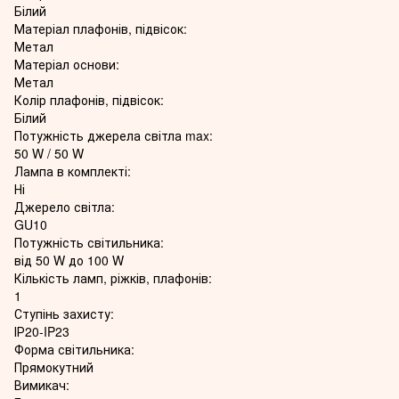
Білий
Матеріал плафонів, підвісок:
Метал
Матеріал основи:
Метал
Колір плафонів, підвісок:
Білий
Потужність джерела світла max:
50 W / 50 W
Лампа в комплекті:
Ні
Джерело світла:
GU10
Потужність світильника:
від 50 W до 100 W
Кількість ламп, ріжків, плафонів:
1
Ступінь захисту:
ІР20-IP23
Форма світильника:
Прямокутний
Вимикач: