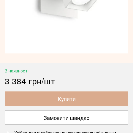
В наявності
3 384 грн/шт
Купити
Замовити швидко
Увійти
для відображення накопичувальної знижки
%