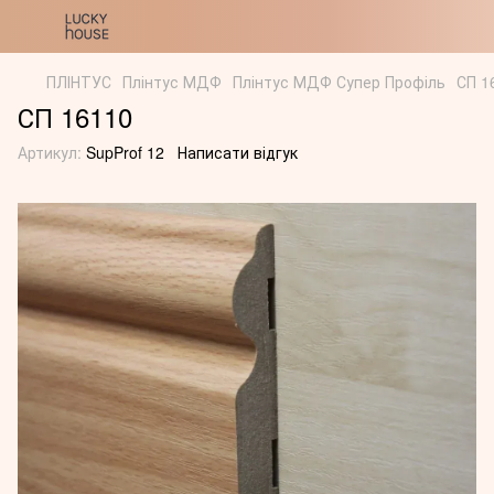
ПЛІНТУС
Плінтус МДФ
Плінтус МДФ Супер Профіль
СП 1
СП 16110
Артикул:
SupProf 12
Написати відгук