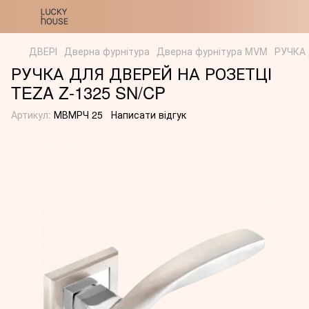
ДВЕРІ
Дверна фурнітура
Дверна фурнітура MVM
РУЧКА 
РУЧКА ДЛЯ ДВЕРЕЙ НА РОЗЕТЦІ
TEZA Z-1325 SN/CP
Артикул:
МВМРЧ 25
Написати відгук