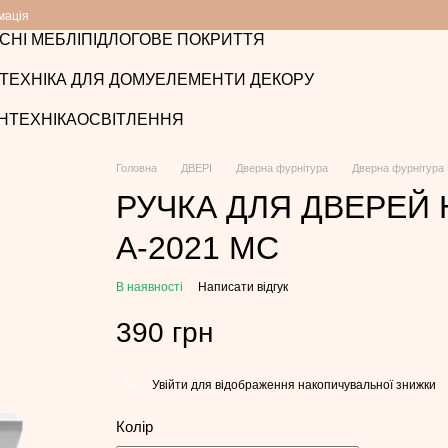
мація
СНІ МЕБЛІ
ПІДЛОГОВЕ ПОКРИТТЯ
ТЕХНІКА ДЛЯ ДОМУ
ЕЛЕМЕНТИ ДЕКОРУ
НТЕХНІКА
ОСВІТЛЕННЯ
Головна
ДВЕРІ
Дверна фурнітура
Дверна фурнітура
РУЧКА ДЛЯ ДВЕРЕЙ 
A-2021 MC
В наявності
Написати відгук
390 грн
Увійти
для відображення накопичувальної знижки
%
Колір