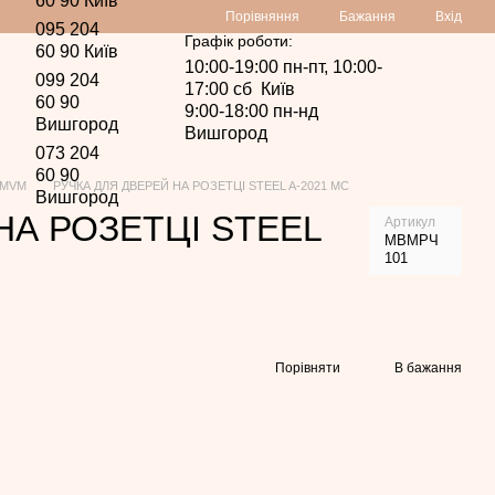
60 90 Київ
Порівняння
Бажання
Вхід
095 204
Графік роботи:
60 90 Київ
10:00-19:00 пн-пт, 10:00-
099 204
17:00 сб Київ
60 90
9:00-18:00 пн-нд
Вишгород
Вишгород
073 204
60 90
 MVM
РУЧКА ДЛЯ ДВЕРЕЙ НА РОЗЕТЦІ STEEL A-2021 MC
Вишгород
НА РОЗЕТЦІ STEEL
Артикул
МВМРЧ
101
Порівняти
В бажання