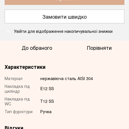
Замовити швидко
Увійти
для відображення накопичувальної знижки
%
До обраного
Порівняти
Характеристики
Матеріал
нержавіюча сталь AISI 304
Накладка під
E12 SS
циліндр
Накладка під
T12 SS
WC
Тип фурнітури
Ручка
Відгуки