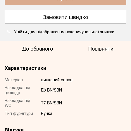
Замовити швидко
Увійти
для відображення накопичувальної знижки
%
До обраного
Порівняти
Характеристики
Матеріал
цинковий сплав
Накладка під
E8 BN/SBN
циліндр
Накладка під
T7 BN/SBN
WC
Тип фурнітури
Ручка
Відгуки