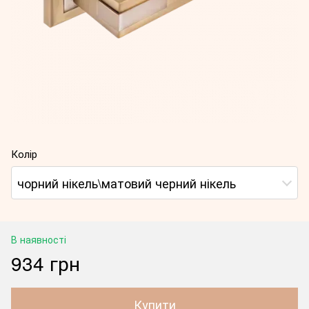
Колір
чорний нікель\матовий черний нікель
В наявності
934 грн
Купити