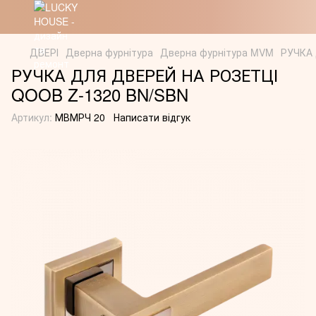
ДВЕРІ
Дверна фурнітура
Дверна фурнітура MVM
РУЧКА 
РУЧКА ДЛЯ ДВЕРЕЙ НА РОЗЕТЦІ
QOOB Z-1320 BN/SBN
Артикул:
МВМРЧ 20
Написати відгук