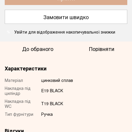
Замовити швидко
Увійти
для відображення накопичувальної знижки
%
До обраного
Порівняти
Характеристики
Матеріал
цинковий сплав
Накладка під
E19 BLACK
циліндр
Накладка під
T19 BLACK
WC
Тип фурнітури
Ручка
Відгуки