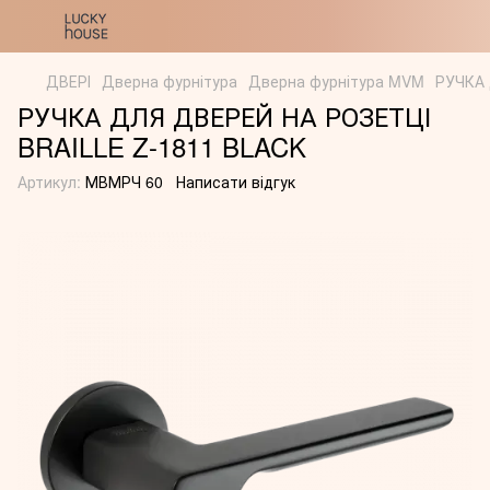
ДВЕРІ
Дверна фурнітура
Дверна фурнітура MVM
РУЧКА 
РУЧКА ДЛЯ ДВЕРЕЙ НА РОЗЕТЦІ
BRAILLE Z-1811 BLACK
Артикул:
МВМРЧ 60
Написати відгук