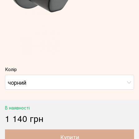
Колір
чорний
В наявності
1 140 грн
Купити