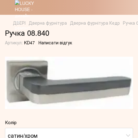
ДВЕРІ
Дверна фурнітура
Дверна фурнітура Кедр
Ручка 
Ручка 08.840
Артикул:
KD47
Написати відгук
Колір
сатин/хром