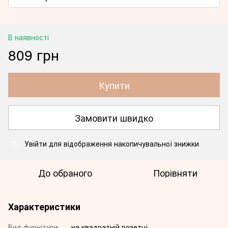
В наявності
809 грн
Купити
Замовити швидко
Увійти
для відображення накопичувальної знижки
%
До обраного
Порівняти
Характеристики
Вид фурнітури
на квадратній розетці