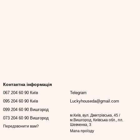
Контактна інформація
067 204 60 90 Київ
Telegram
095 204 60 90 Київ
Luckyhouseda@gmail.com
099 204 60 90 Вишгород
м.Київ, вул. Дмитрівська, 45 /
073 204 60 90 Вишгород
м.Вишгород, Київська обл., пл.
Шевченка, 3
Передзвонити вам?
Мапа проїзду