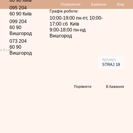
60 90 Київ
Порівняння
Бажання
Вхід
095 204
Графік роботи:
60 90 Київ
10:00-19:00 пн-пт, 10:00-
099 204
17:00 сб Київ
60 90
9:00-18:00 пн-нд
Вишгород
Вишгород
073 204
60 90
o-S Loft
Вишгород
Артикул
STRAJ 19
Порівняти
В бажання