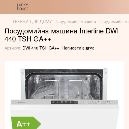
ТЕХНІКА ДЛЯ ДОМУ
Посудомийні машини
Посудомийні ма
Посудомийна машина Interline DWI
440 TSH GA++
Артикул:
DWI 440 TSH GA++
Написати відгук