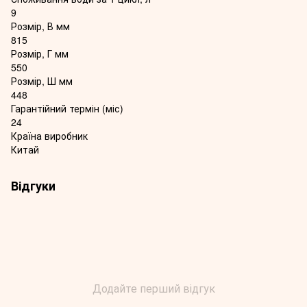
9
Розмір, В мм
815
Розмір, Г мм
550
Розмір, Ш мм
448
Гарантійний термін (міс)
24
Країна виробник
Китай
Відгуки
Додайте перший відгук