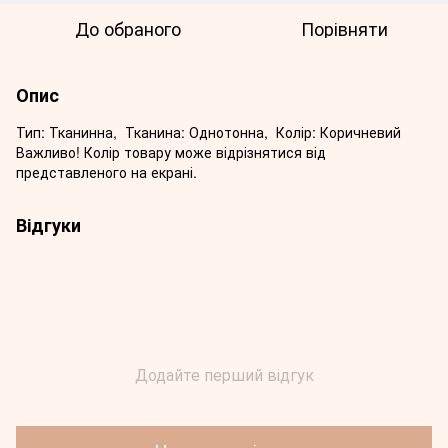
До обраного
Порівняти
Опис
Тип: Тканинна, Тканина: Однотонна, Колір: Коричневий
Важливо! Колір товару може відрізнятися від
представленого на екрані.
Відгуки
Додайте перший відгук