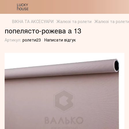
ВІКНА ТА АКСЕСУАРИ
Жалюзі та ролети
Жалюзі та ролет
попелясто-рожева a 13
Артикул:
ролети23
Написати відгук