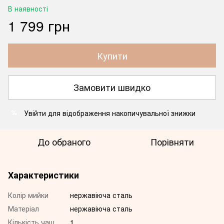
В наявності
1 799 грн
Купити
Замовити швидко
Увійти
для відображення накопичувальної знижки
%
До обраного
Порівняти
Характеристики
Колір мийки
нержавіюча сталь
Матеріал
нержавіюча сталь
Кількість чаш
1