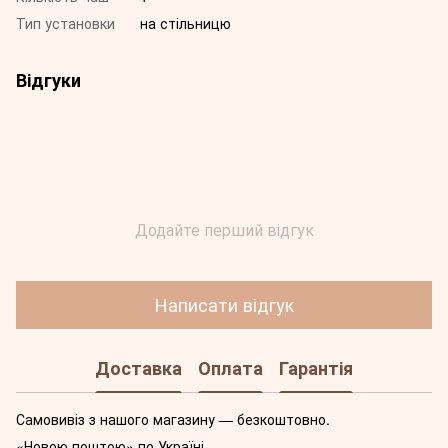
Тип установки
на стільницю
Відгуки
Додайте перший відгук
Написати відгук
Доставка
Оплата
Гарантія
Самовивіз з нашого магазину — безкоштовно.
«Новою поштою» по Україні