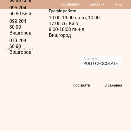
60 90 Київ
Порівняння
Бажання
Вхід
095 204
Графік роботи:
60 90 Київ
10:00-19:00 пн-пт, 10:00-
099 204
17:00 сб Київ
60 90
9:00-18:00 пн-нд
Вишгород
Вишгород
073 204
60 90
POLO CHOCOLATE
Вишгород
Артикул
POLO CHOCOLATE
Порівняти
В бажання