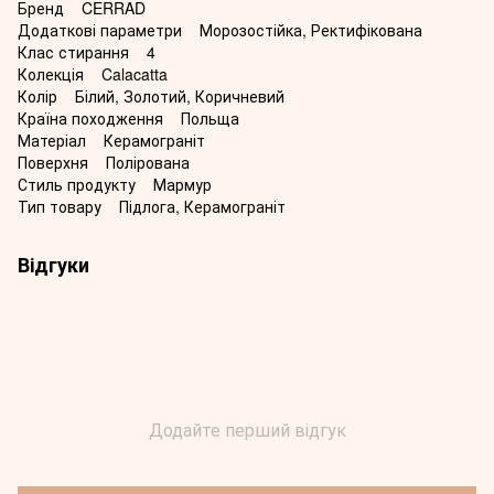
Бренд CERRAD
Додаткові параметри Морозостійка, Ректифікована
Клас стирання 4
Колекція Calacatta
Колір Білий, Золотий, Коричневий
Країна походження Польща
Матеріал Керамограніт
Поверхня Полірована
Стиль продукту Мармур
Тип товару Підлога, Керамограніт
Відгуки
Додайте перший відгук