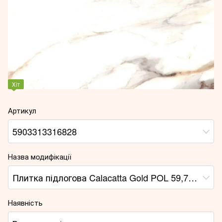
Хіт
Артикул
5903313316828
Назва модифікації
Плитка підлогова Calacatta Gold POL 59,7x59,7x0,8 код 6828 Cerrad
Наявність