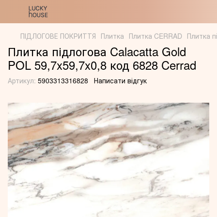
ПІДЛОГОВЕ ПОКРИТТЯ
Плитка
Плитка CERRAD
Плитка п
Плитка підлогова Calacatta Gold
POL 59,7x59,7x0,8 код 6828 Cerrad
Артикул:
5903313316828
Написати відгук