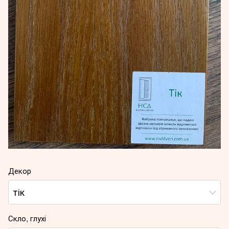
Декор
тік
Скло, глухі