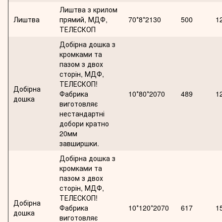
Лиштва з крилом
Лиштва
прямий, МДФ,
70*8*2130
500
1
ТЕЛЕСКОП
Добірна дошка з
кромками та
пазом з двох
сторін, МДФ,
ТЕЛЕСКОП!
Добірна
Фабрика
10*80*2070
489
1
дошка
виготовляє
нестандартні
добори кратно
20мм
завширшки.
Добірна дошка з
кромками та
пазом з двох
сторін, МДФ,
ТЕЛЕСКОП!
Добірна
Фабрика
10*120*2070
617
1
дошка
виготовляє