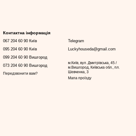
Контактна інформація
067 204 60 90 Київ
Telegram
095 204 60 90 Київ
Luckyhouseda@gmail.com
099 204 60 90 Вишгород
м.Київ, вул. Дмитрівська, 45 /
073 204 60 90 Вишгород
м.Вишгород, Київська обл., пл.
Шевченка, 3
Передзвонити вам?
Мапа проїзду