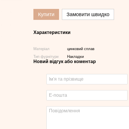
Купити
Замовити швидко
Характеристики
Матеріал
цинковий сплав
Тип фурнітури
Накладки
Новий відгук або коментар