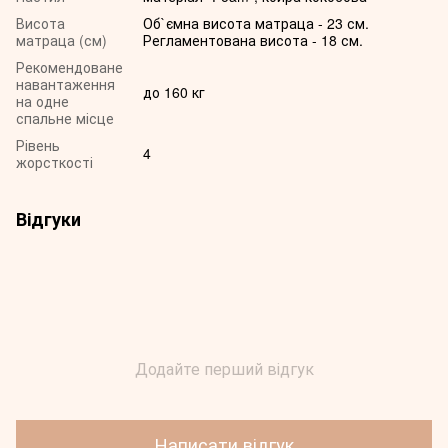
Висота
Об`ємна висота матраца - 23 см.
матраца (см)
Регламентована висота - 18 см.
Рекомендоване
навантаження
до 160 кг
на одне
спальне місце
Рівень
4
жорсткості
Відгуки
Додайте перший відгук
Написати відгук