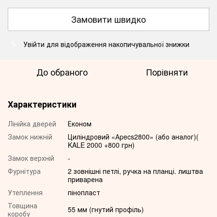
Замовити швидко
Увійти
для відображення накопичувальної знижки
%
До обраного
Порівняти
Характеристики
Лінійка дверей
Економ
Замок нижній
Циліндровий «Аpecs2800» (або аналог)(
KALE 2000 +800 грн)
Замок верхній
-
Фурнітура
2 зовнішні петлі, ручка на планці. лиштва
приварена
Утеплення
пінопласт
Товщина
55 мм (гнутий профіль)
коробу