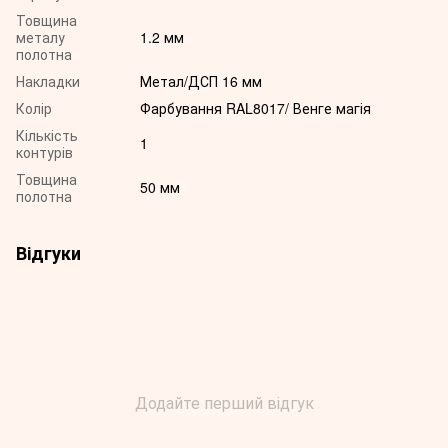
Товщина
металу
1.2 мм
полотна
Накладки
Метал/ДСП 16 мм
Колір
Фарбування RAL8017/ Венге магія
Кількість
1
контурів
Товщина
50 мм
полотна
Відгуки
Додайте перший відгук