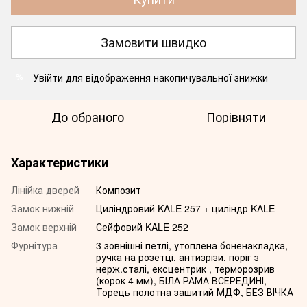
Замовити швидко
Увійти
для відображення накопичувальної знижки
%
До обраного
Порівняти
Характеристики
Лінійка дверей
Композит
Замок нижній
Циліндровий KALE 257 + циліндр KALE
Замок верхній
Сейфовий KALE 252
Фурнітура
3 зовнішні петлі, утоплена боненакладка,
ручка на розетці, антизрізи, поріг з
нерж.сталі, ексцентрик , терморозрив
(корок 4 мм), БІЛА РАМА ВСЕРЕДИНІ,
Торець полотна зашитий МДФ, БЕЗ ВІЧКА