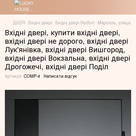
ДВЕРІ
Вхідні двері
Вхідні двері Redfort
Марсель, улица
Вхідні двері, купити вхідні двері,
вхідні двері не дорого, вхідні двері
Лук'янівка, вхідні двері Вишгород,
вхідні двері Вокзальна, вхідні двері
Дрогожечі, вхідні двері Поділ
Артикул:
COMP-4
Написати відгук