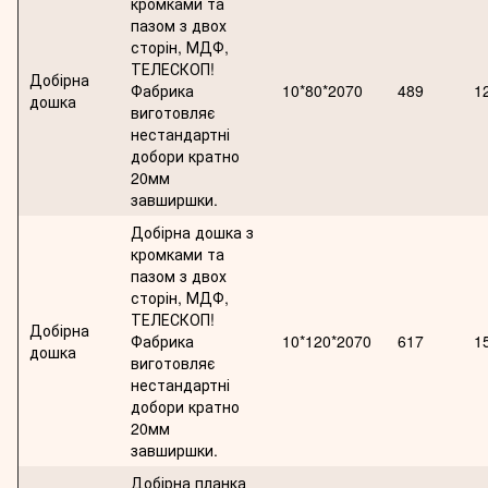
кромками та
пазом з двох
сторін, МДФ,
ТЕЛЕСКОП!
Добірна
Фабрика
10*80*2070
489
1
дошка
виготовляє
нестандартні
добори кратно
20мм
завширшки.
Добірна дошка з
кромками та
пазом з двох
сторін, МДФ,
ТЕЛЕСКОП!
Добірна
Фабрика
10*120*2070
617
1
дошка
виготовляє
нестандартні
добори кратно
20мм
завширшки.
Добірна планка