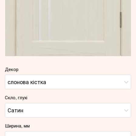
Декор
слонова кістка
Скло, глухі
Сатин
Ширина, мм