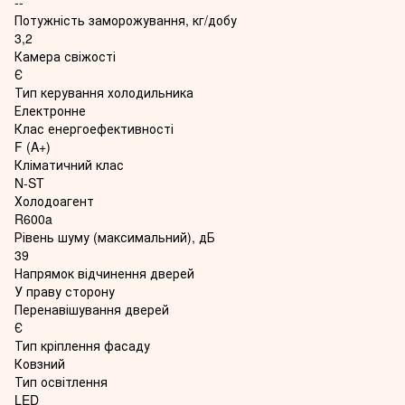
--
Потужність заморожування, кг/добу
3,2
Камера свіжості
Є
Тип керування холодильника
Електронне
Клас енергоефективності
F (A+)
Кліматичний клас
N-ST
Холодоагент
R600a
Рівень шуму (максимальний), дБ
39
Напрямок відчинення дверей
У праву сторону
Перенавішування дверей
Є
Тип кріплення фасаду
Ковзний
Тип освітлення
LED