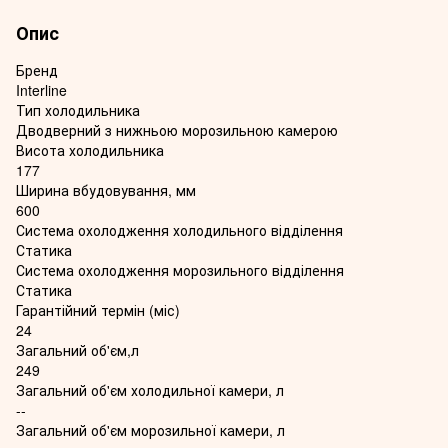
Опис
Бренд
Interline
Тип холодильника
Дводверний з нижньою морозильною камерою
Висота холодильника
177
Ширина вбудовування, мм
600
Система охолодження холодильного відділення
Статика
Система охолодження морозильного відділення
Статика
Гарантійний термін (міс)
24
Загальний об'єм,л
249
Загальний об'єм холодильної камери, л
--
Загальний об'єм морозильної камери, л