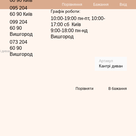
60 90 Київ
Порівняння
Бажання
Вхід
095 204
Графік роботи:
60 90 Київ
10:00-19:00 пн-пт, 10:00-
099 204
17:00 сб Київ
60 90
9:00-18:00 пн-нд
Вишгород
Вишгород
073 204
60 90
і диван
Вишгород
Артикул
Кантрі диван
Порівняти
В бажання