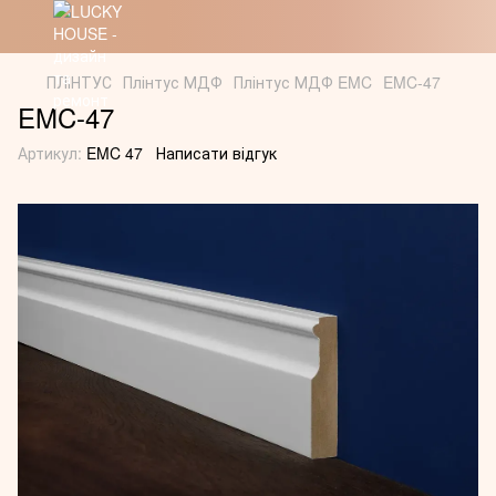
ПЛІНТУС
Плінтус МДФ
Плінтус МДФ EMC
EMC-47
EMC-47
Артикул:
EMC 47
Написати відгук