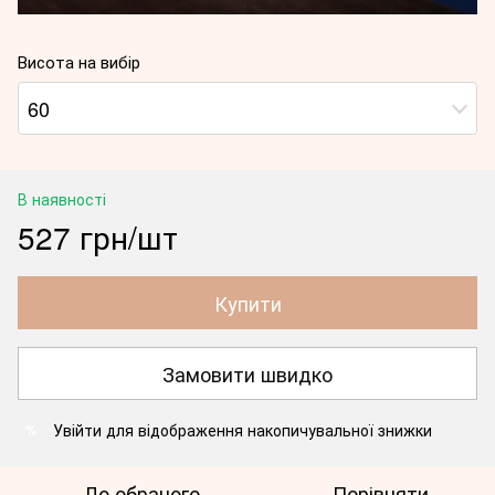
Висота на вибір
60
В наявності
527 грн/шт
Купити
Замовити швидко
Увійти
для відображення накопичувальної знижки
%
До обраного
Порівняти