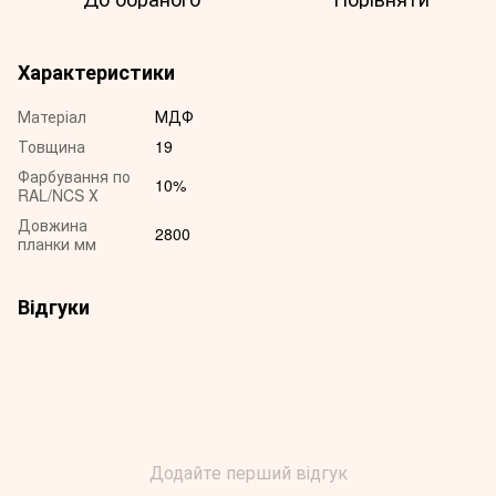
Характеристики
Матеріал
МДФ
Товщина
19
Фарбування по
10%
RAL/NCS Х
Довжина
2800
планки мм
Відгуки
Додайте перший відгук