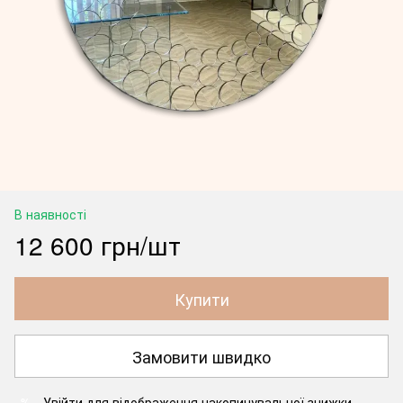
В наявності
12 600 грн/шт
Купити
Замовити швидко
Увійти
для відображення накопичувальної знижки
%