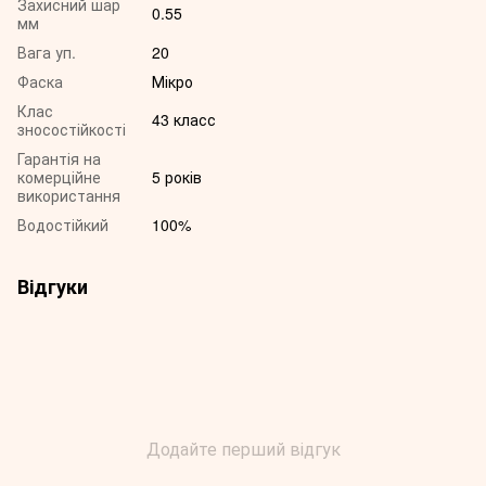
Захисний шар
0.55
мм
Вага уп.
20
Фаска
Мікро
Клас
43 класс
зносостійкості
Гарантія на
комерційне
5 років
використання
Водостійкий
100%
Відгуки
Додайте перший відгук