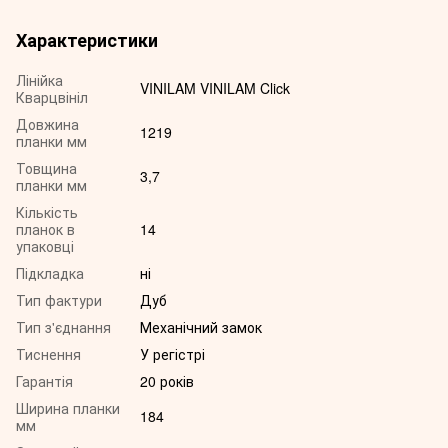
Характеристики
Лінійка
VINILAM VINILAM Click
Кварцвініл
Довжина
1219
планки мм
Товщина
3,7
планки мм
Кількість
планок в
14
упаковці
Підкладка
ні
Тип фактури
Дуб
Тип з'єднання
Механічний замок
Тиснення
У регістрі
Гарантія
20 років
Ширина планки
184
мм