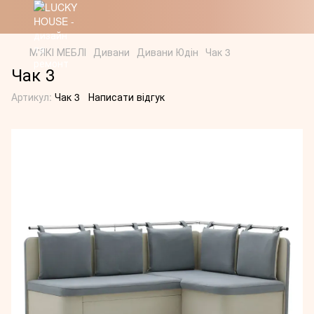
М'ЯКІ МЕБЛІ
Дивани
Дивани Юдін
Чак 3
Чак 3
Артикул:
Чак 3
Написати відгук