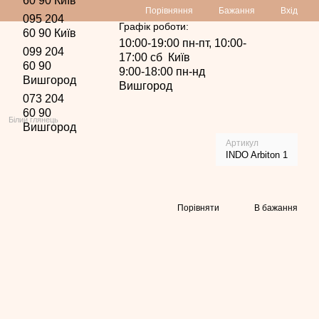
60 90 Київ
Порівняння
Бажання
Вхід
095 204
Графік роботи:
60 90 Київ
10:00-19:00 пн-пт, 10:00-
099 204
17:00 сб Київ
60 90
9:00-18:00 пн-нд
Вишгород
Вишгород
073 204
60 90
Білий глянець
Вишгород
Артикул
INDO Arbiton 1
Порівняти
В бажання