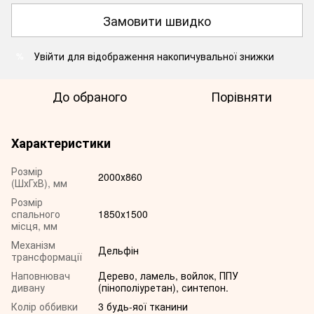
Замовити швидко
Увійти
для відображення накопичувальної знижки
%
До обраного
Порівняти
Характеристики
Розмір
2000х860
(ШхГхВ), мм
Розмір
спального
1850х1500
місця, мм
Механізм
Дельфін
трансформації
Наповнювач
Дерево, ламель, войлок, ППУ
дивану
(пінополіуретан), синтепон.
Колір оббивки
3 будь-яої тканини