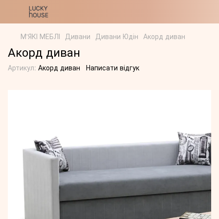
М'ЯКІ МЕБЛІ
Дивани
Дивани Юдін
Акорд диван
Акорд диван
Артикул:
Акорд диван
Написати відгук