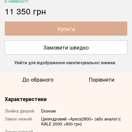
В наявності
11 350 грн
Купити
Замовити швидко
Увійти
для відображення накопичувальної знижки
%
До обраного
Порівняти
Характеристики
Лінійка дверей
Економ
Замок нижній
Циліндровий «Аpecs2800» (або аналог)(
KALE 2000 +800 грн)
Замок верхній
-