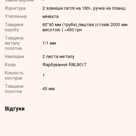
Фурнітура
2 зовнішні петлі на 180◦, ручка на планці.
Утеплення
мінвата
Товщина
60*40 мм (труба),лиштва (стоєві 2000 мм
коробу
висотою ) +450 грн
Товщина
металу
1/1 мм
полотна
Накладки
2 листа металу
Колір
Фарбування RAL8017
Кількість
1
контурів
Товщина
45 мм
полотна
Відгуки