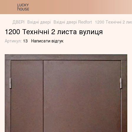
ДВЕРІ
Вхідні двері
Вхідні двері Redfort
1200 Технічні 2 л
1200 Технічні 2 листа вулиця
Артикул:
13
Написати відгук