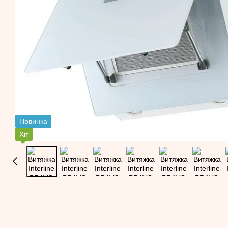
Новинка
Хіт