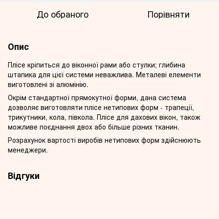
До обраного
Порівняти
Опис
Плісе кріпиться до віконної рами або стулки; глибина
штапика для цієї системи неважлива. Металеві елементи
виготовлені зі алюмінію.
Окрім стандартної прямокутної форми, дана система
дозволяє виготовляти плісе нетипових форм - трапеції,
трикутники, кола, півкола. Плісе для дахових вікон, також
можливе поєднання двох або більше різних тканин.
Розрахунок вартості виробів нетипових форм здійснюють
менеджери.
Відгуки